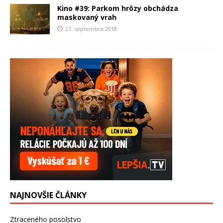
Kino #39: Parkom hrôzy obchádza
maskovaný vrah
27. septembra 2018
NAJNOVŠIE ČLÁNKY
Ztraceného posolstvo