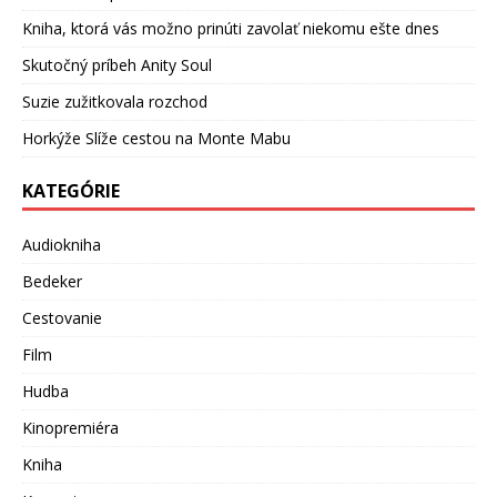
Kniha, ktorá vás možno prinúti zavolať niekomu ešte dnes
Skutočný príbeh Anity Soul
Suzie zužitkovala rozchod
Horkýže Slíže cestou na Monte Mabu
KATEGÓRIE
Audiokniha
Bedeker
Cestovanie
Film
Hudba
Kinopremiéra
Kniha