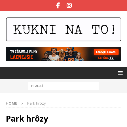
HOME
Park hrôzy
Park hrôzy