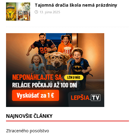
Tajomná dračia škola nemá prázdniny
13. júna 2025
NAJNOVŠIE ČLÁNKY
Ztraceného posolstvo