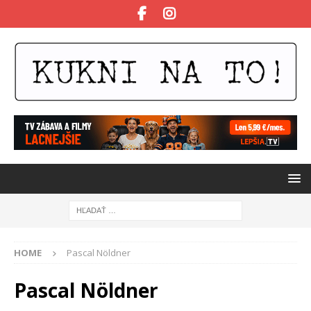
HOME
Pascal Nöldner
Pascal Nöldner