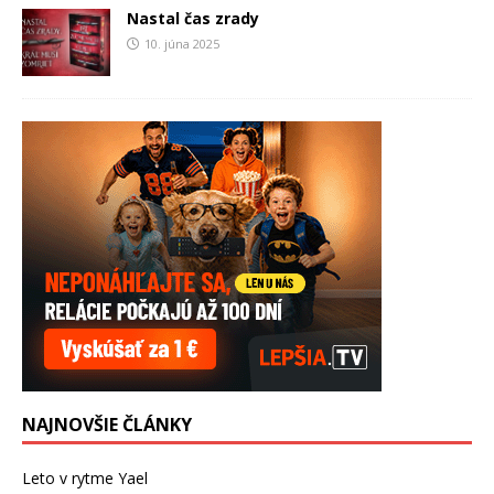
Nastal čas zrady
10. júna 2025
NAJNOVŠIE ČLÁNKY
Leto v rytme Yael