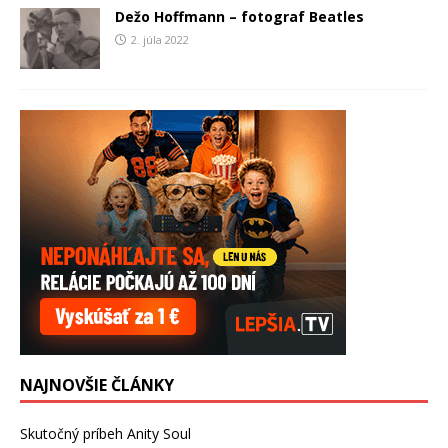
Dežo Hoffmann – fotograf Beatles
2. júla 2022
NAJNOVŠIE ČLÁNKY
Skutočný príbeh Anity Soul