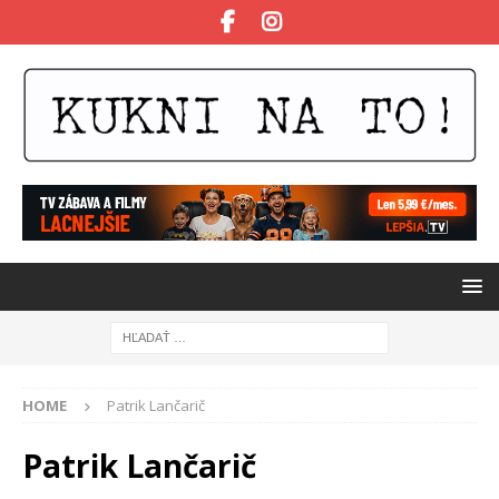
HOME
Patrik Lančarič
Patrik Lančarič