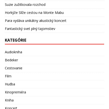
Suzie zužitkovala rozchod
Horkýže Slíže cestou na Monte Mabu
Para vydáva unikátny akustický koncert
Fantastický svet plný tajomstiev
KATEGÓRIE
Audiokniha
Bedeker
Cestovanie
Film
Hudba
Kinopremiéra
Kniha
Koncert