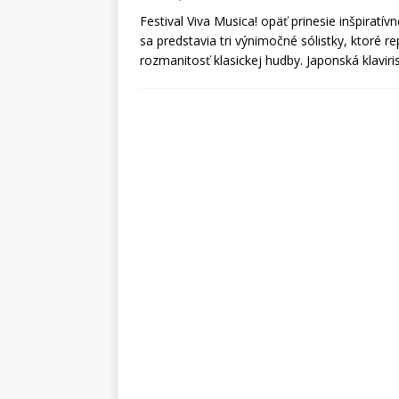
Festival Viva Musica! opäť prinesie inšpiratí
sa predstavia tri výnimočné sólistky, ktoré r
rozmanitosť klasickej hudby. Japonská klav