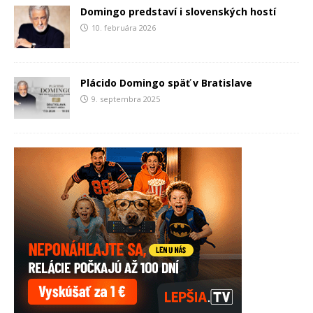
Domingo predstaví i slovenských hostí
10. februára 2026
Plácido Domingo späť v Bratislave
9. septembra 2025