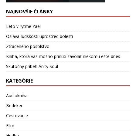
NAJNOVŠIE ČLÁNKY
Leto v rytme Yael
Oslava ľudskosti uprostred bolesti
Ztraceného posolstvo
Kniha, ktorá vás možno prinúti zavolať niekomu ešte dnes
Skutočný príbeh Anity Soul
KATEGÓRIE
Audiokniha
Bedeker
Cestovanie
Film
Hudba