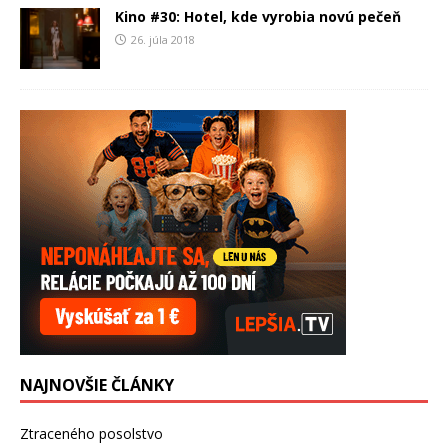
Kino #30: Hotel, kde vyrobia novú pečeň
26. júla 2018
NAJNOVŠIE ČLÁNKY
Ztraceného posolstvo