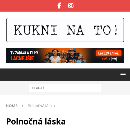
HOME
Polnočná láska
Polnočná láska