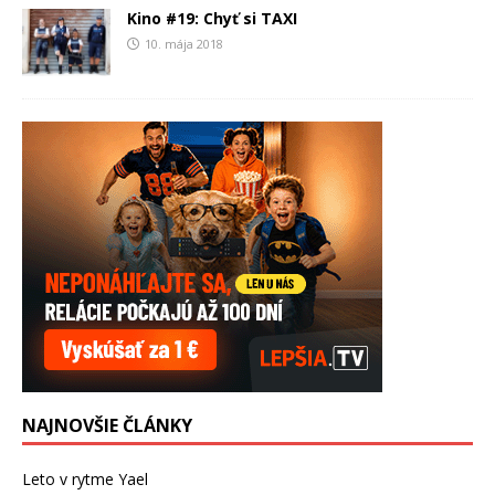
Kino #19: Chyť si TAXI
10. mája 2018
NAJNOVŠIE ČLÁNKY
Leto v rytme Yael