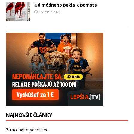
Od módneho pekla k pomste
15. mája 2026
NAJNOVŠIE ČLÁNKY
Ztraceného posolstvo