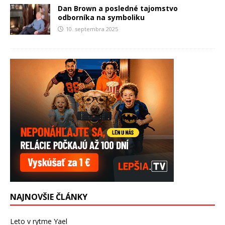
Dan Brown a posledné tajomstvo
odborníka na symboliku
10. septembra 2025
NAJNOVŠIE ČLÁNKY
Leto v rytme Yael