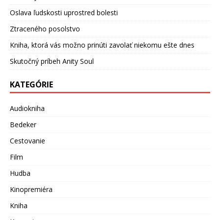
Oslava ľudskosti uprostred bolesti
Ztraceného posolstvo
Kniha, ktorá vás možno prinúti zavolať niekomu ešte dnes
Skutočný príbeh Anity Soul
KATEGÓRIE
Audiokniha
Bedeker
Cestovanie
Film
Hudba
Kinopremiéra
Kniha