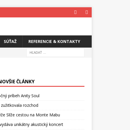
SÚŤAŽ
REFERENCIE & KONTAKTY
NOVŠIE ČLÁNKY
čný príbeh Anity Soul
 zužitkovala rozchod
ýže Slíže cestou na Monte Mabu
vydáva unikátny akustický koncert