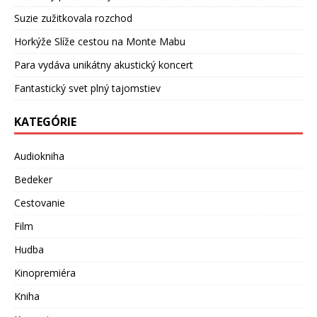
Suzie zužitkovala rozchod
Horkýže Slíže cestou na Monte Mabu
Para vydáva unikátny akustický koncert
Fantastický svet plný tajomstiev
KATEGÓRIE
Audiokniha
Bedeker
Cestovanie
Film
Hudba
Kinopremiéra
Kniha