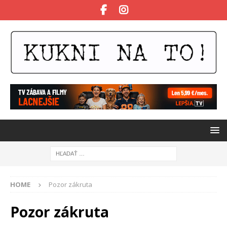
HOME
Pozor zákruta
Pozor zákruta