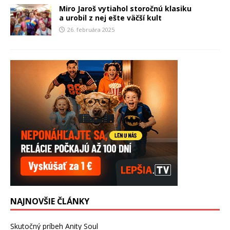
Miro Jaroš vytiahol storočnú klasiku
a urobil z nej ešte väčší kult
26. februára 2025
NAJNOVŠIE ČLÁNKY
Skutočný príbeh Anity Soul