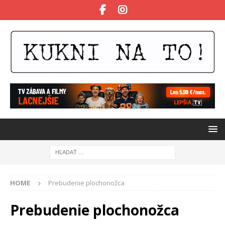
HOME
Prebudenie plochonožca
Prebudenie plochonožca