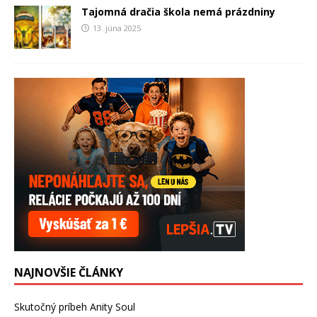
Tajomná dračia škola nemá prázdniny
13. júna 2025
NAJNOVŠIE ČLÁNKY
Skutočný príbeh Anity Soul