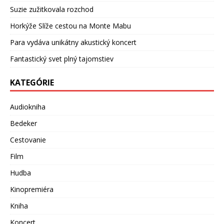
Suzie zužitkovala rozchod
Horkýže Slíže cestou na Monte Mabu
Para vydáva unikátny akustický koncert
Fantastický svet plný tajomstiev
KATEGÓRIE
Audiokniha
Bedeker
Cestovanie
Film
Hudba
Kinopremiéra
Kniha
Koncert