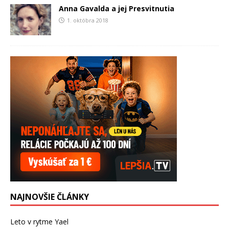
Anna Gavalda a jej Presvitnutia
1. októbra 2018
NAJNOVŠIE ČLÁNKY
Leto v rytme Yael