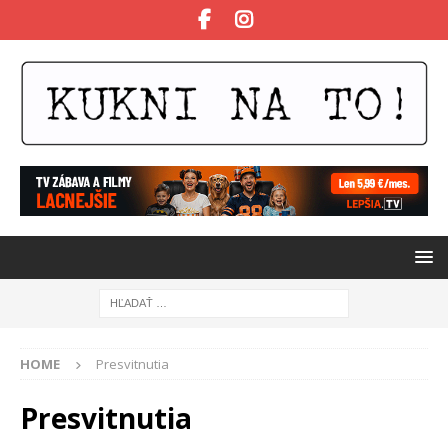
HOME
Presvitnutia
Presvitnutia