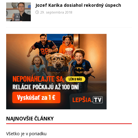
Jozef Karika dosiahol rekordný úspech
29. septembra 2018
NAJNOVŠIE ČLÁNKY
Všetko je v poriadku