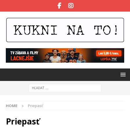
HOME
Priepasť
Priepasť