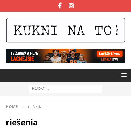
HOME
riešenia
riešenia