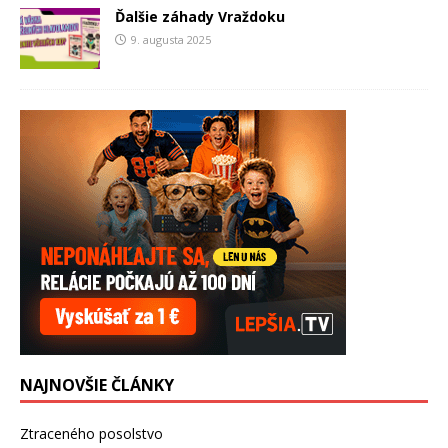
Ďalšie záhady Vraždoku
9. augusta 2025
NAJNOVŠIE ČLÁNKY
Ztraceného posolstvo