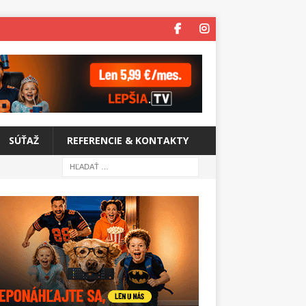
SÚŤAŽ
REFERENCIE & KONTAKTY