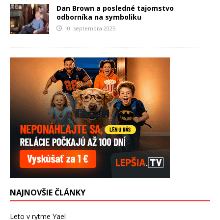
Dan Brown a posledné tajomstvo
odborníka na symboliku
10. septembra 2025
NAJNOVŠIE ČLÁNKY
Leto v rytme Yael