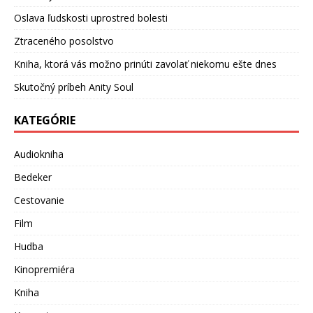
Oslava ľudskosti uprostred bolesti
Ztraceného posolstvo
Kniha, ktorá vás možno prinúti zavolať niekomu ešte dnes
Skutočný príbeh Anity Soul
KATEGÓRIE
Audiokniha
Bedeker
Cestovanie
Film
Hudba
Kinopremiéra
Kniha