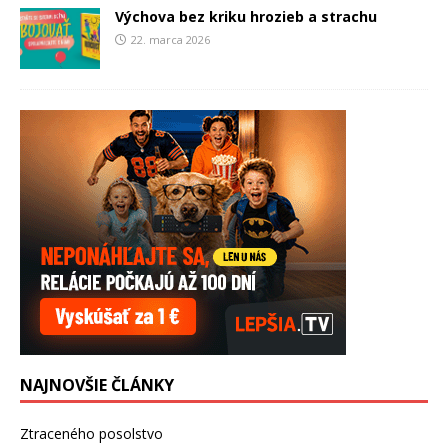
Výchova bez kriku hrozieb a strachu
22. marca 2026
NAJNOVŠIE ČLÁNKY
Ztraceného posolstvo