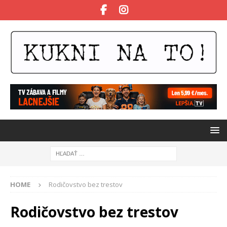
HOME
Rodičovstvo bez trestov
Rodičovstvo bez trestov