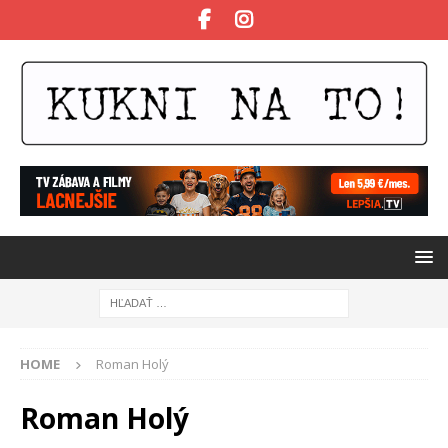
HOME
Roman Holý
Roman Holý