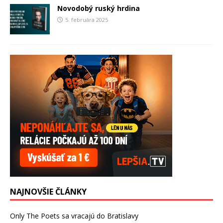
Novodobý ruský hrdina
5. februára 2025
NAJNOVŠIE ČLÁNKY
Only The Poets sa vracajú do Bratislavy