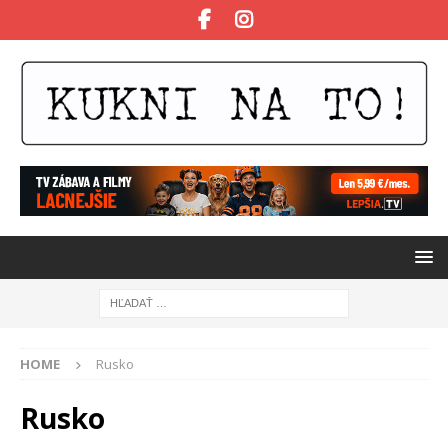
HOME
Rusko
Rusko