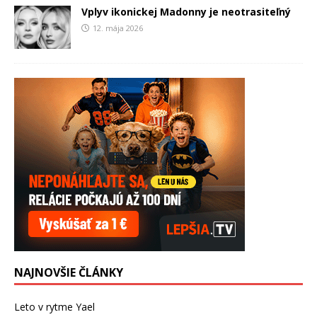
Vplyv ikonickej Madonny je neotrasiteľný
12. mája 2026
NAJNOVŠIE ČLÁNKY
Leto v rytme Yael