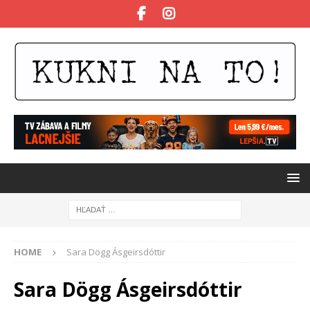
HOME
Sara Dögg Ásgeirsdóttir
Sara Dögg Ásgeirsdóttir