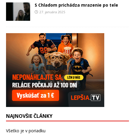
S Chladom prichádza mrazenie po tele
27. januára 2025
NAJNOVŠIE ČLÁNKY
Všetko je v poriadku