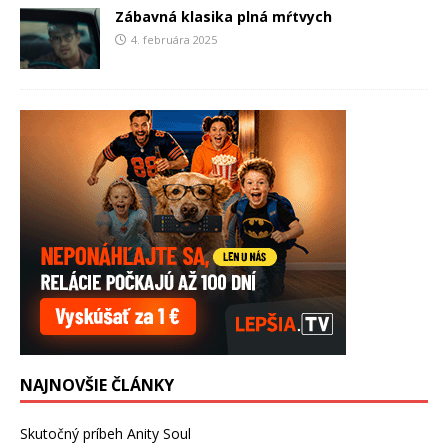
Zábavná klasika plná mŕtvych
4. februára 2025
NAJNOVŠIE ČLÁNKY
Skutočný príbeh Anity Soul