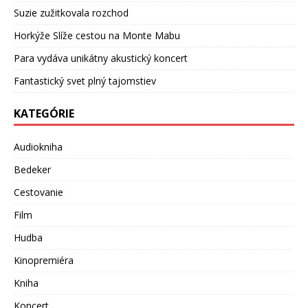
Suzie zužitkovala rozchod
Horkýže Slíže cestou na Monte Mabu
Para vydáva unikátny akustický koncert
Fantastický svet plný tajomstiev
KATEGÓRIE
Audiokniha
Bedeker
Cestovanie
Film
Hudba
Kinopremiéra
Kniha
Koncert