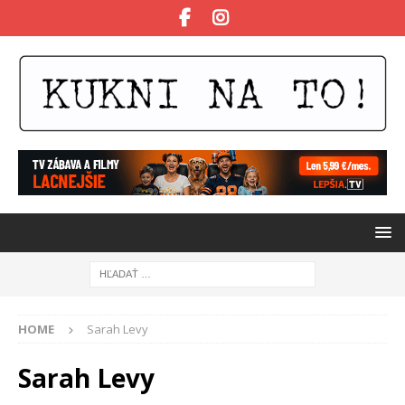
HOME
Sarah Levy
Sarah Levy