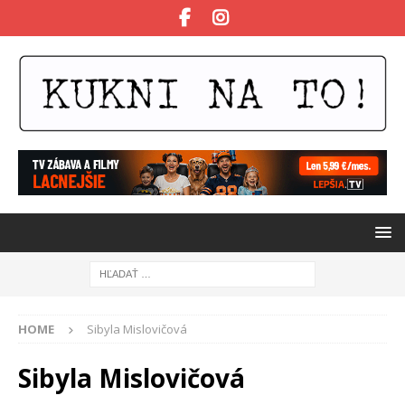
HOME
Sibyla Mislovičová
Sibyla Mislovičová