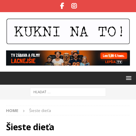
HOME
Šieste dieťa
Šieste dieťa