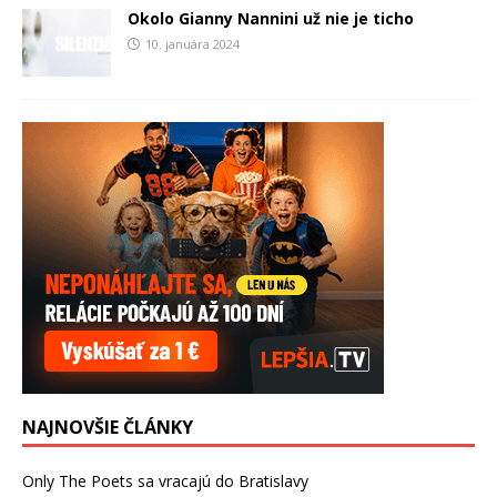
Okolo Gianny Nannini už nie je ticho
10. januára 2024
NAJNOVŠIE ČLÁNKY
Only The Poets sa vracajú do Bratislavy