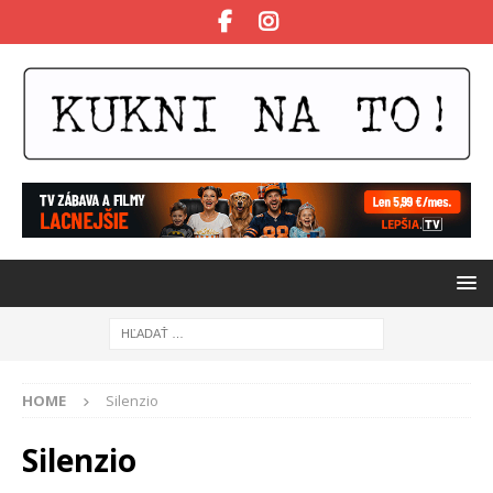
HOME
Silenzio
Silenzio