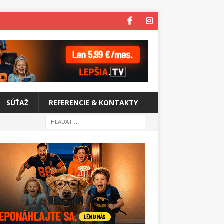
SÚŤAŽ
REFERENCIE & KONTAKTY