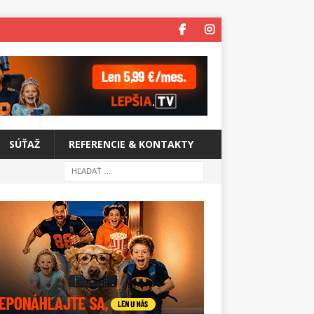
SÚŤAŽ
REFERENCIE & KONTAKTY