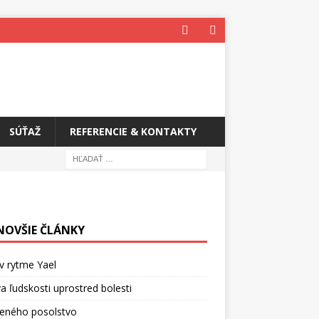
SÚŤAŽ
REFERENCIE & KONTAKTY
NOVŠIE ČLÁNKY
v rytme Yael
a ľudskosti uprostred bolesti
ceného posolstvo