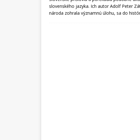
slovenského jazyka. Ich autor Adolf Peter Zá
národa zohrala významnú úlohu, sa do histó