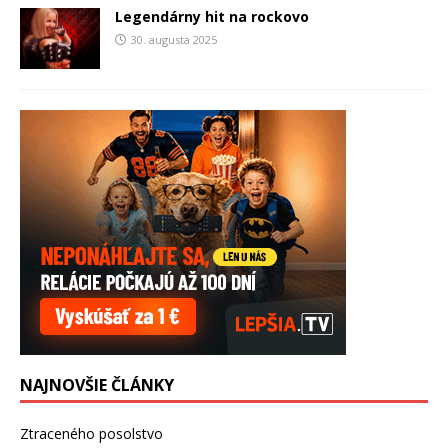
Legendárny hit na rockovo
30. augusta 2025
NAJNOVŠIE ČLÁNKY
Ztraceného posolstvo