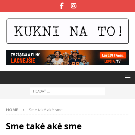
HOME
Sme také aké sme
Sme také aké sme