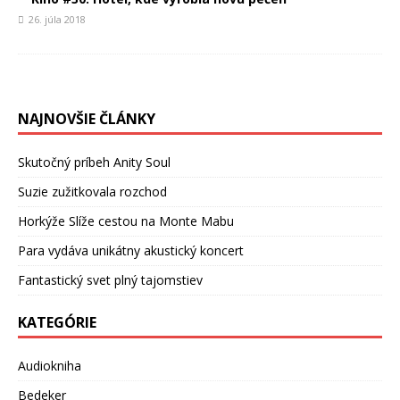
26. júla 2018
NAJNOVŠIE ČLÁNKY
Skutočný príbeh Anity Soul
Suzie zužitkovala rozchod
Horkýže Slíže cestou na Monte Mabu
Para vydáva unikátny akustický koncert
Fantastický svet plný tajomstiev
KATEGÓRIE
Audiokniha
Bedeker