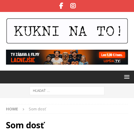
HOME
Som dosť
Som dosť