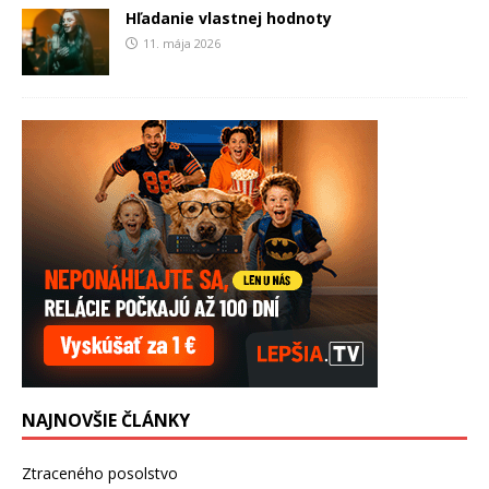
Hľadanie vlastnej hodnoty
11. mája 2026
NAJNOVŠIE ČLÁNKY
Ztraceného posolstvo