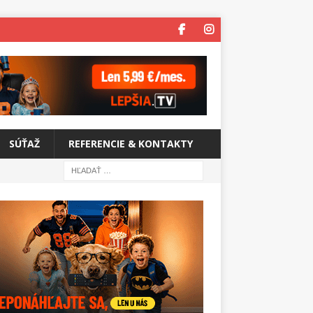
SÚŤAŽ
REFERENCIE & KONTAKTY