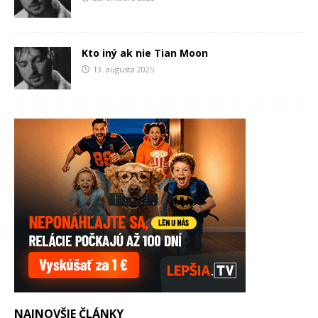
Kto iný ak nie Tian Moon
13. augusta 2025
NAJNOVŠIE ČLÁNKY