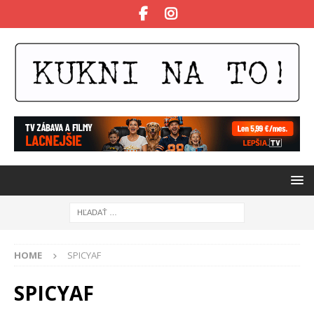
HOME
SPICYAF
SPICYAF