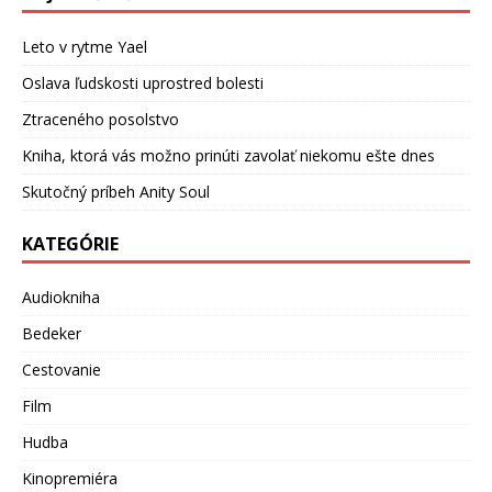
Leto v rytme Yael
Oslava ľudskosti uprostred bolesti
Ztraceného posolstvo
Kniha, ktorá vás možno prinúti zavolať niekomu ešte dnes
Skutočný príbeh Anity Soul
KATEGÓRIE
Audiokniha
Bedeker
Cestovanie
Film
Hudba
Kinopremiéra