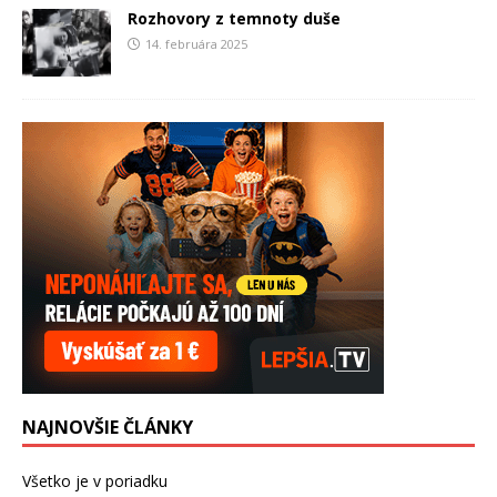
Rozhovory z temnoty duše
14. februára 2025
NAJNOVŠIE ČLÁNKY
Všetko je v poriadku