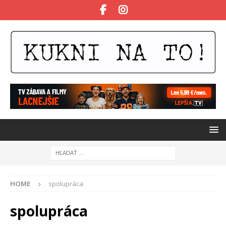
HOME
spolupráca
spolupráca