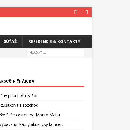
SÚŤAŽ
REFERENCIE & KONTAKTY
NOVŠIE ČLÁNKY
čný príbeh Anity Soul
 zužitkovala rozchod
ýže Slíže cestou na Monte Mabu
vydáva unikátny akustický koncert