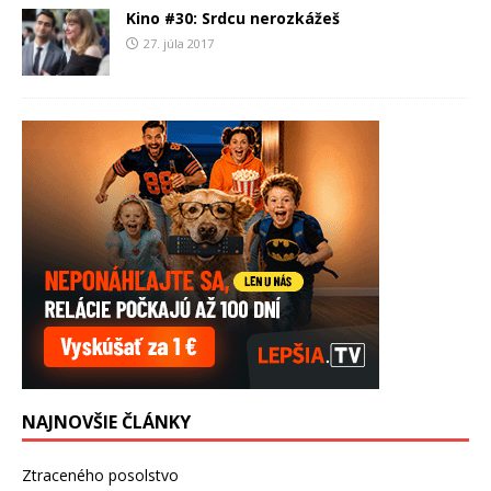
Kino #30: Srdcu nerozkážeš
27. júla 2017
NAJNOVŠIE ČLÁNKY
Ztraceného posolstvo