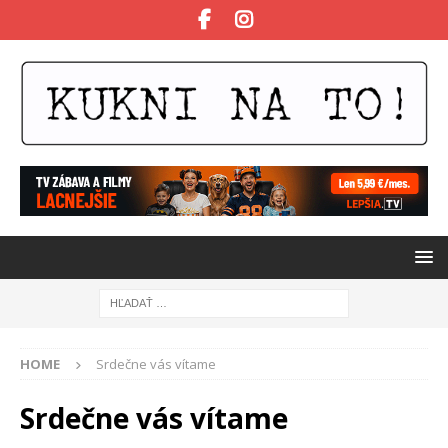
HOME
Srdečne vás vítame
Srdečne vás vítame