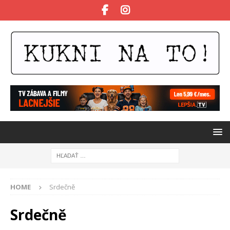
HOME
Srdečně
Srdečně