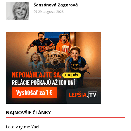
Šansónová Zagorová
29. augusta 2025
NAJNOVŠIE ČLÁNKY
Leto v rytme Yael