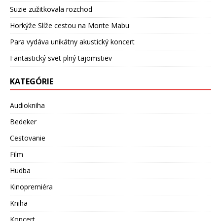
Suzie zužitkovala rozchod
Horkýže Slíže cestou na Monte Mabu
Para vydáva unikátny akustický koncert
Fantastický svet plný tajomstiev
KATEGÓRIE
Audiokniha
Bedeker
Cestovanie
Film
Hudba
Kinopremiéra
Kniha
Koncert