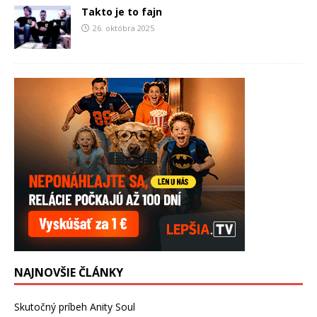
Takto je to fajn
26. októbra 2025
NAJNOVŠIE ČLÁNKY
Skutočný príbeh Anity Soul