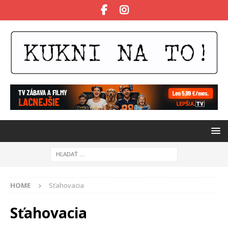
HOME
Sťahovacia
Sťahovacia