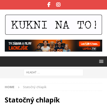
HOME
Statočný chlapík
Statočný chlapík