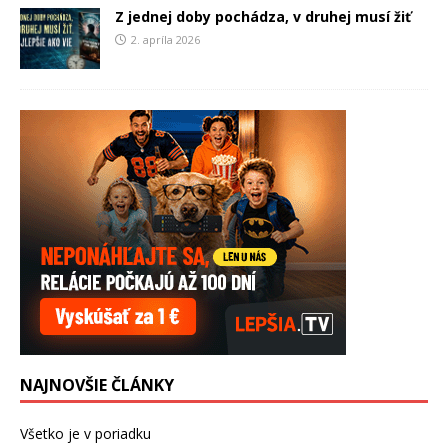
Z jednej doby pochádza, v druhej musí žiť
2. apríla 2026
NAJNOVŠIE ČLÁNKY
Všetko je v poriadku