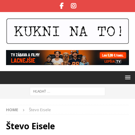
HOME
Števo Eisele
Števo Eisele