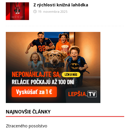
Z rýchlosti knižná lahôdka
19. novembra 2025
NAJNOVŠIE ČLÁNKY
Ztraceného posolstvo