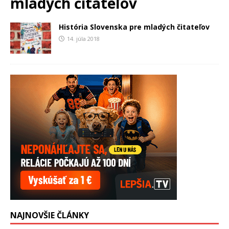
mladých čitateľov
História Slovenska pre mladých čitateľov
14. júla 2018
NAJNOVŠIE ČLÁNKY