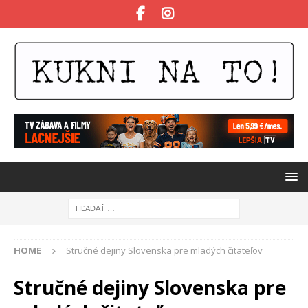
HOME
Stručné dejiny Slovenska pre mladých čitateľov
Stručné dejiny Slovenska pre