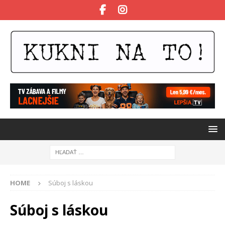
HOME
Súboj s láskou
Súboj s láskou