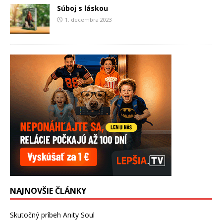
Súboj s láskou
1. decembra 2023
NAJNOVŠIE ČLÁNKY
Skutočný príbeh Anity Soul