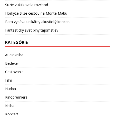
Suzie zužitkovala rozchod
Horkýže Slíže cestou na Monte Mabu
Para vydáva unikátny akustický koncert
Fantastický svet plný tajomstiev
KATEGÓRIE
Audiokniha
Bedeker
Cestovanie
Film
Hudba
Kinopremiéra
Kniha
Koncert