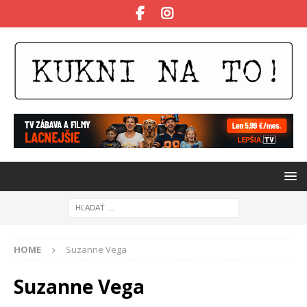
HOME
Suzanne Vega
Suzanne Vega