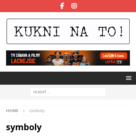
HOME
symboly
symboly