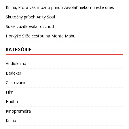
Kniha, ktorá vás možno prinúti zavolať niekomu ešte dnes
Skutočný príbeh Anity Soul
Suzie zužitkovala rozchod
Horkýže Slíže cestou na Monte Mabu
KATEGÓRIE
Audiokniha
Bedeker
Cestovanie
Film
Hudba
Kinopremiéra
Kniha