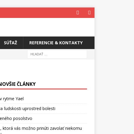
SÚŤAŽ
REFERENCIE & KONTAKTY
NOVŠIE ČLÁNKY
v rytme Yael
a ľudskosti uprostred bolesti
ceného posolstvo
, ktorá vás možno prinúti zavolať niekomu