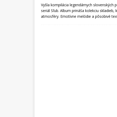
Vyšla kompilácia legendárnych slovenských p
seriál Sľub. Album prináša kolekciu skladieb, 
atmosféry. Emotívne melódie a pôsobivé texty