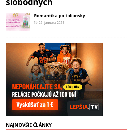
slobodných
Romantika po taliansky
29. januára 2025
NAJNOVŠIE ČLÁNKY