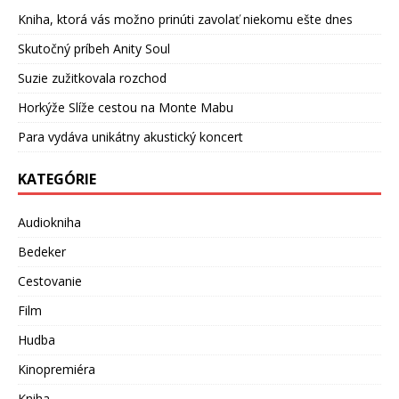
Kniha, ktorá vás možno prinúti zavolať niekomu ešte dnes
Skutočný príbeh Anity Soul
Suzie zužitkovala rozchod
Horkýže Slíže cestou na Monte Mabu
Para vydáva unikátny akustický koncert
KATEGÓRIE
Audiokniha
Bedeker
Cestovanie
Film
Hudba
Kinopremiéra
Kniha