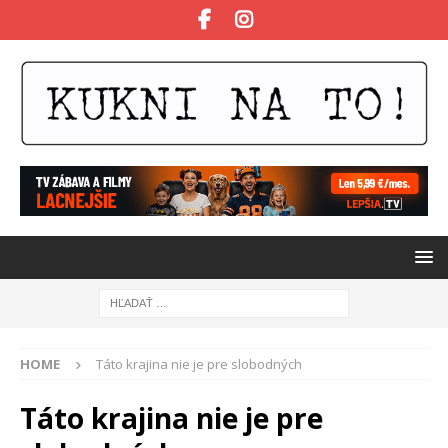
HOME
Táto krajina nie je pre slobodných
Táto krajina nie je pre