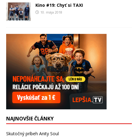
Kino #19: Chyť si TAXI
10. mája 2018
NAJNOVŠIE ČLÁNKY
Skutočný príbeh Anity Soul