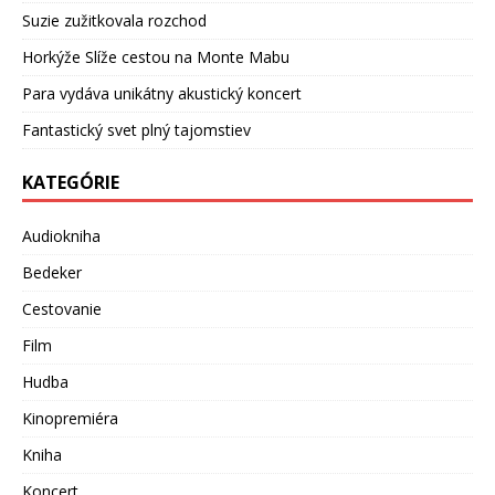
Suzie zužitkovala rozchod
Horkýže Slíže cestou na Monte Mabu
Para vydáva unikátny akustický koncert
Fantastický svet plný tajomstiev
KATEGÓRIE
Audiokniha
Bedeker
Cestovanie
Film
Hudba
Kinopremiéra
Kniha
Koncert